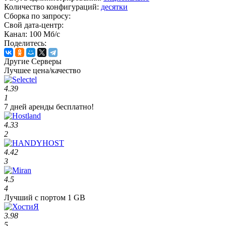
Количество конфигураций:
десятки
Сборка по запросу:
Свой дата-центр:
Канал:
100 Мб/с
Поделитесь:
Другие Серверы
Лучшее цена/качество
4.39
1
7 дней аренды бесплатно!
4.33
2
4.42
3
4.5
4
Лучший с портом 1 GB
3.98
5