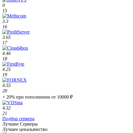
0
15
3.3
16
3.65
17
4.46
18
4.25
19
4.55
20
+ 20% при пополнении от 10000 ₽
4.32
21
Подбор сервера
Лучшие Серверы
Лучшее цена/качество