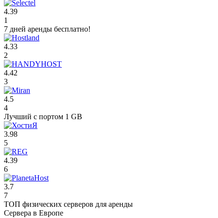
4.39
1
7 дней аренды бесплатно!
4.33
2
4.42
3
4.5
4
Лучший с портом 1 GB
3.98
5
4.39
6
3.7
7
ТОП физических серверов для аренды
Сервера в Европе