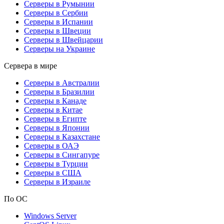
Серверы в Румынии
Серверы в Сербии
Серверы в Испании
Серверы в Швеции
Серверы в Швейцарии
Серверы на Украине
Сервера в мире
Серверы в Австралии
Серверы в Бразилии
Серверы в Канаде
Серверы в Китае
Серверы в Египте
Серверы в Японии
Серверы в Казахстане
Серверы в ОАЭ
Серверы в Сингапуре
Серверы в Турции
Серверы в США
Серверы в Израиле
По ОС
Windows Server