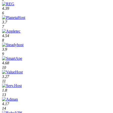
4.39
6
3.7
7
4.54
8
3.9
9
4.68
10
3.27
11
1.8
13
4.17
14