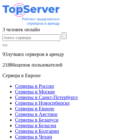
3
человек
онлайн
93
лучших серверов в аренду
21886
оценок пользователей
Сервера в Европе
Серверы в России
Серверы в Москве
Серверы в Санкт-Петербурге
Серверы в Новосибирске
Серверы в Европе
Серверы в Австрии
Серверы в Беларуси
Серверы в Бельгии
Серверы в Болгарии
Серверы в Чехии