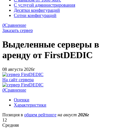
С услугой администрирования
Десятки конфигураций
Сотни конфигураций
0
Сравнение
Заказать сервер
Выделенные серверы в
аренду от
FirstDEDIC
08 августа 2026г
На сайт сервера
0
Сравнение
Оценки
Характеристики
Позиция в
общем рейтинге
на август
2026г
12
Средняя