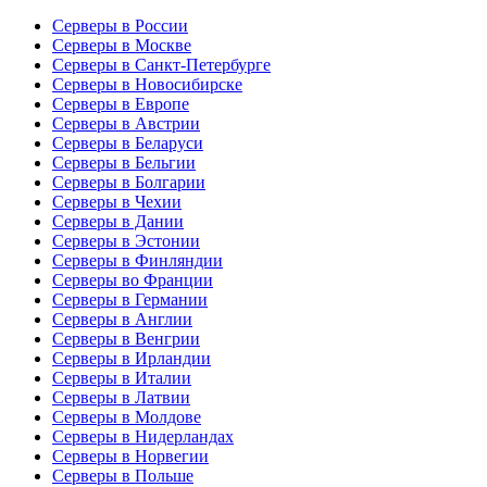
Серверы в России
Серверы в Москве
Серверы в Санкт-Петербурге
Серверы в Новосибирске
Серверы в Европе
Серверы в Австрии
Серверы в Беларуси
Серверы в Бельгии
Серверы в Болгарии
Серверы в Чехии
Серверы в Дании
Серверы в Эстонии
Серверы в Финляндии
Серверы во Франции
Серверы в Германии
Серверы в Англии
Серверы в Венгрии
Серверы в Ирландии
Серверы в Италии
Серверы в Латвии
Серверы в Молдове
Серверы в Нидерландах
Серверы в Норвегии
Серверы в Польше