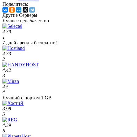
Поделитесь:
Другие Серверы
Лучшее цена/качество
4.39
1
7 дней аренды бесплатно!
4.33
2
4.42
3
4.5
4
Лучший с портом 1 GB
3.98
5
4.39
6