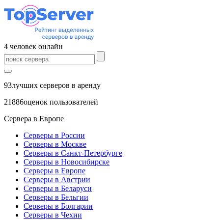
4
человек
онлайн
93
лучших серверов в аренду
21886
оценок пользователей
Сервера в Европе
Серверы в России
Серверы в Москве
Серверы в Санкт-Петербурге
Серверы в Новосибирске
Серверы в Европе
Серверы в Австрии
Серверы в Беларуси
Серверы в Бельгии
Серверы в Болгарии
Серверы в Чехии