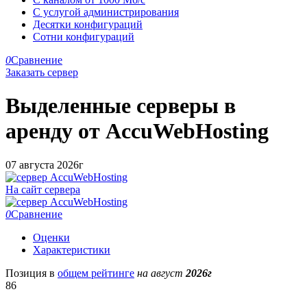
С услугой администрирования
Десятки конфигураций
Сотни конфигураций
0
Сравнение
Заказать сервер
Выделенные серверы в
аренду от
AccuWebHosting
07 августа 2026г
На сайт сервера
0
Сравнение
Оценки
Характеристики
Позиция в
общем рейтинге
на август
2026г
86