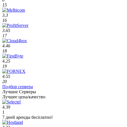
15
3.3
16
3.65
17
4.46
18
4.25
19
4.55
20
Подбор сервера
Лучшие Серверы
Лучшее цена/качество
4.39
1
7 дней аренды бесплатно!