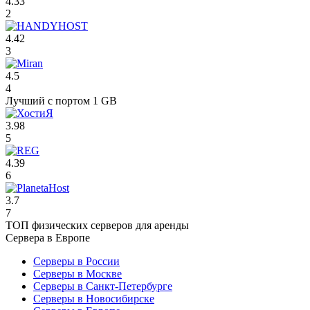
4.33
2
4.42
3
4.5
4
Лучший с портом 1 GB
3.98
5
4.39
6
3.7
7
ТОП физических серверов для аренды
Сервера в Европе
Серверы в России
Серверы в Москве
Серверы в Санкт-Петербурге
Серверы в Новосибирске