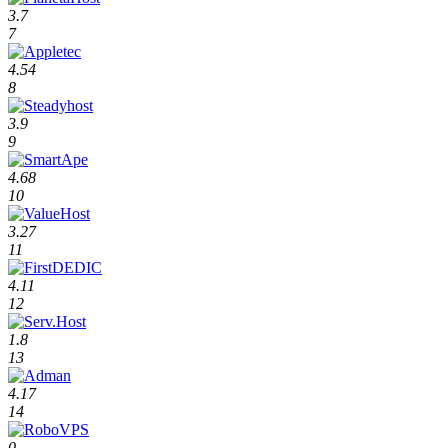
3.7
7
4.54
8
3.9
9
4.68
10
3.27
11
4.11
12
1.8
13
4.17
14
0