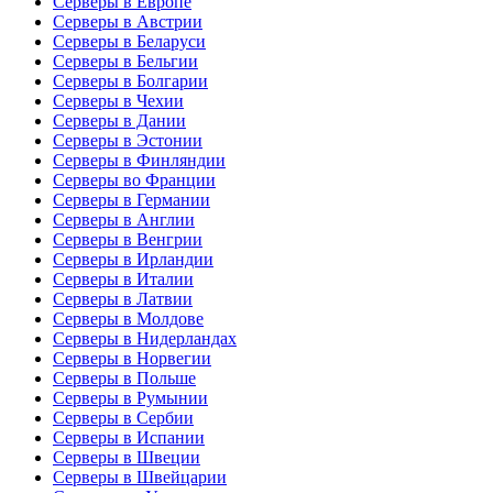
Серверы в Европе
Серверы в Австрии
Серверы в Беларуси
Серверы в Бельгии
Серверы в Болгарии
Серверы в Чехии
Серверы в Дании
Серверы в Эстонии
Серверы в Финляндии
Серверы во Франции
Серверы в Германии
Серверы в Англии
Серверы в Венгрии
Серверы в Ирландии
Серверы в Италии
Серверы в Латвии
Серверы в Молдове
Серверы в Нидерландах
Серверы в Норвегии
Серверы в Польше
Серверы в Румынии
Серверы в Сербии
Серверы в Испании
Серверы в Швеции
Серверы в Швейцарии