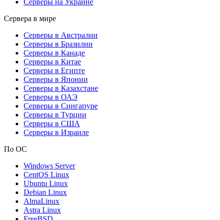
Серверы на Украине
Сервера в мире
Серверы в Австралии
Серверы в Бразилии
Серверы в Канаде
Серверы в Китае
Серверы в Египте
Серверы в Японии
Серверы в Казахстане
Серверы в ОАЭ
Серверы в Сингапуре
Серверы в Турции
Серверы в США
Серверы в Израиле
По ОС
Windows Server
CentOS Linux
Ubuntu Linux
Debian Linux
AlmaLinux
Astra Linux
FreeBSD