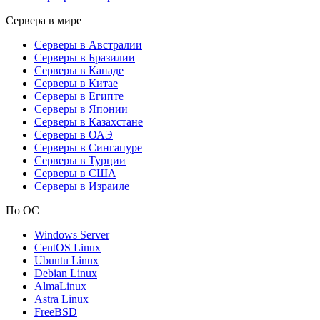
Сервера в мире
Серверы в Австралии
Серверы в Бразилии
Серверы в Канаде
Серверы в Китае
Серверы в Египте
Серверы в Японии
Серверы в Казахстане
Серверы в ОАЭ
Серверы в Сингапуре
Серверы в Турции
Серверы в США
Серверы в Израиле
По ОС
Windows Server
CentOS Linux
Ubuntu Linux
Debian Linux
AlmaLinux
Astra Linux
FreeBSD