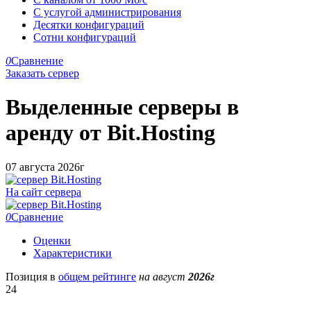
С услугой администрирования
Десятки конфигураций
Сотни конфигураций
0
Сравнение
Заказать сервер
Выделенные серверы в
аренду от
Bit.Hosting
07 августа 2026г
На сайт сервера
0
Сравнение
Оценки
Характеристики
Позиция в
общем рейтинге
на август
2026г
24