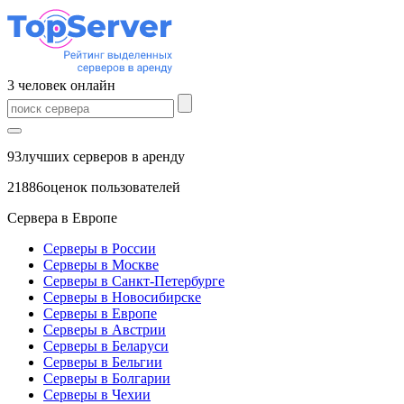
3
человек
онлайн
93
лучших серверов в аренду
21886
оценок пользователей
Сервера в Европе
Серверы в России
Серверы в Москве
Серверы в Санкт-Петербурге
Серверы в Новосибирске
Серверы в Европе
Серверы в Австрии
Серверы в Беларуси
Серверы в Бельгии
Серверы в Болгарии
Серверы в Чехии