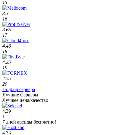
15
3.3
16
3.65
17
4.46
18
4.25
19
4.55
20
Подбор сервера
Лучшие Серверы
Лучшее цена/качество
4.39
1
7 дней аренды бесплатно!
4.33