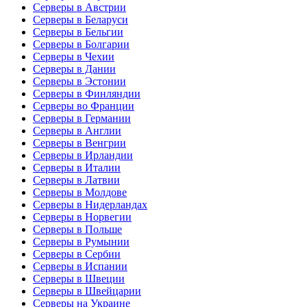
Серверы в Австрии
Серверы в Беларуси
Серверы в Бельгии
Серверы в Болгарии
Серверы в Чехии
Серверы в Дании
Серверы в Эстонии
Серверы в Финляндии
Серверы во Франции
Серверы в Германии
Серверы в Англии
Серверы в Венгрии
Серверы в Ирландии
Серверы в Италии
Серверы в Латвии
Серверы в Молдове
Серверы в Нидерландах
Серверы в Норвегии
Серверы в Польше
Серверы в Румынии
Серверы в Сербии
Серверы в Испании
Серверы в Швеции
Серверы в Швейцарии
Серверы на Украине