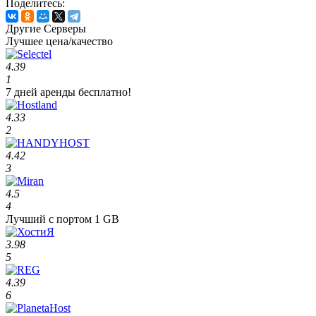
Поделитесь:
Другие Серверы
Лучшее цена/качество
4.39
1
7 дней аренды бесплатно!
4.33
2
4.42
3
4.5
4
Лучший с портом 1 GB
3.98
5
4.39
6