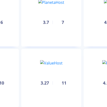
6
3.7
7
4
10
3.27
11
4