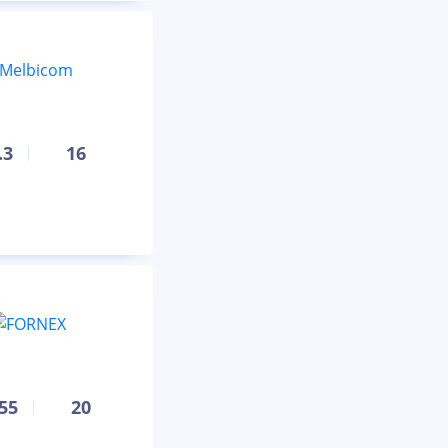
.3
16
.55
20