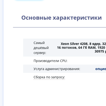
Основные характеристики
Самый
Xeon Silver 4208, 8 ядер, 3
16 потоков, 64 Гб RAM, 1920 
дешёвый
30975 
сервер:
Производители CPU:
опци
Услуга администрирования:
Сборка по запросу: