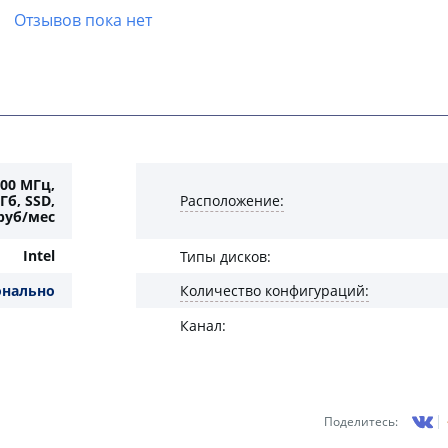
Отзывов пока нет
200 МГц,
Гб, SSD,
Расположение:
руб/мес
Intel
Типы дисков:
онально
Количество конфигураций:
Канал:
Поделитесь: