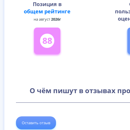
Позиция в
общем рейтинге
поль
оцен
на август
2026г
88
О чём пишут в отзывах про
Оставить отзыв