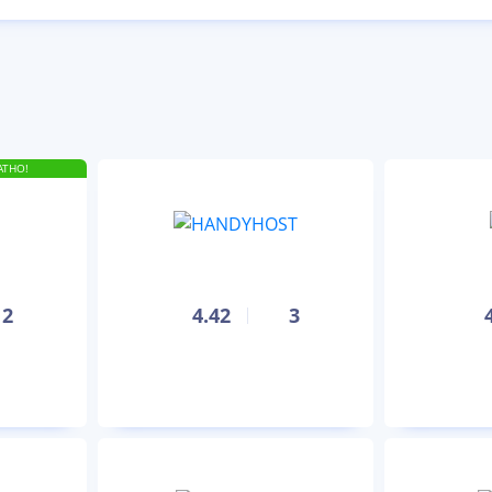
АТНО!
2
4.42
3