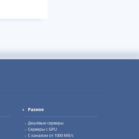
Разное
Дешёвые серверы
Серверы с GPU
С каналом от 1000 Мб/с