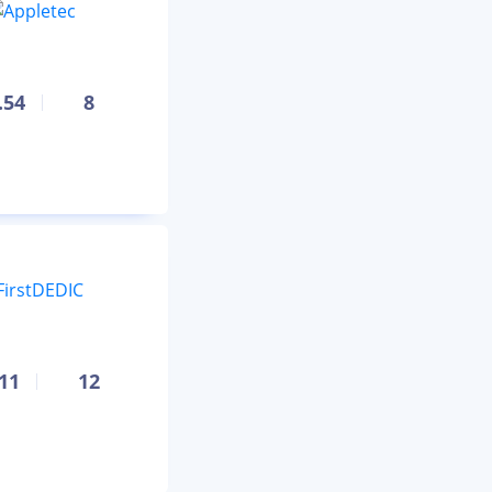
.54
8
.11
12