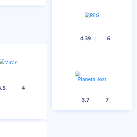
4.39
6
4.5
4
3.7
7