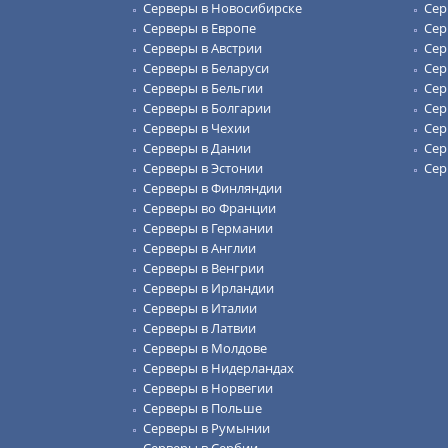
Серверы в Новосибирске
Сер
Серверы в Европе
Сер
Серверы в Австрии
Сер
Серверы в Беларуси
Сер
Серверы в Бельгии
Сер
Серверы в Болгарии
Сер
Серверы в Чехии
Сер
Серверы в Дании
Сер
Серверы в Эстонии
Сер
Серверы в Финляндии
Серверы во Франции
Серверы в Германии
Серверы в Англии
Серверы в Венгрии
Серверы в Ирландии
Серверы в Италии
Серверы в Латвии
Серверы в Молдове
Серверы в Нидерландах
Серверы в Норвегии
Серверы в Польше
Серверы в Румынии