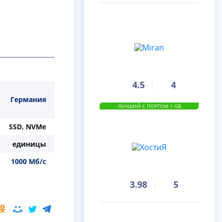
4.5
4
Германия
ЛУЧШИЙ С ПОРТОМ 1 GB
SSD, NVMe
единицы
1000 Мб/с
3.98
5