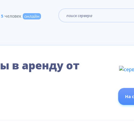
5
человек
онлайн
ы в аренду от
На 