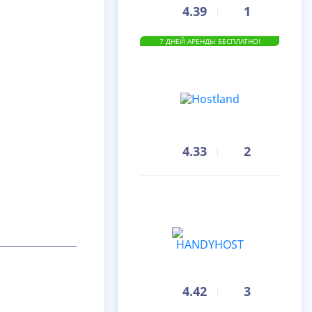
4.39
1
7 ДНЕЙ АРЕНДЫ БЕСПЛАТНО!
4.33
2
4.42
3