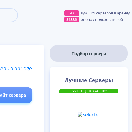
93
лучших серверов в аренду
21886
оценок пользователей
Подбор сервера
Лучшие Серверы
ЛУЧШЕЕ ЦЕНА/КАЧЕСТВО
сайт сервера