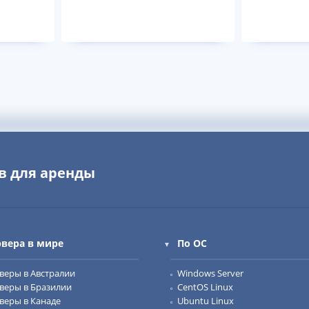
в для аренды
рвера в мире
По ОС
веры в Австралии
Windows Server
веры в Бразилии
CentOS Linux
веры в Канаде
Ubuntu Linux