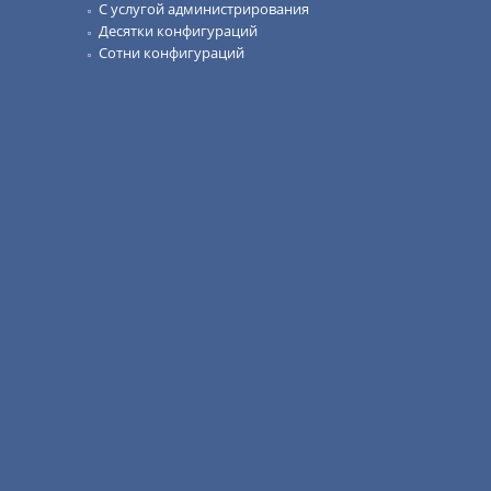
С услугой администрирования
Десятки конфигураций
Сотни конфигураций