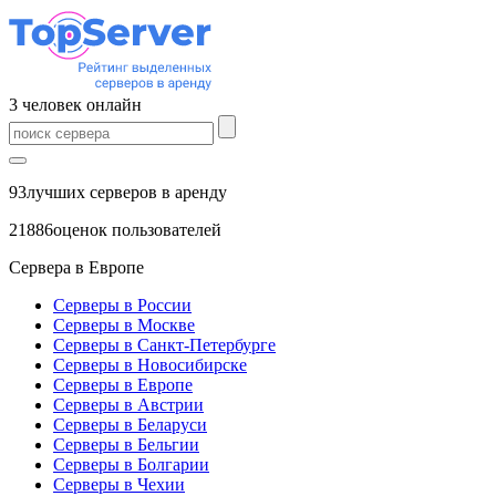
3
человек
онлайн
93
лучших серверов в аренду
21886
оценок пользователей
Сервера в Европе
Серверы в России
Серверы в Москве
Серверы в Санкт-Петербурге
Серверы в Новосибирске
Серверы в Европе
Серверы в Австрии
Серверы в Беларуси
Серверы в Бельгии
Серверы в Болгарии
Серверы в Чехии