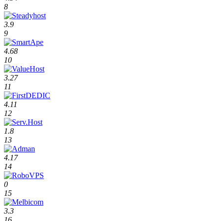
8
3.9
9
4.68
10
3.27
11
4.11
12
1.8
13
4.17
14
0
15
3.3
16