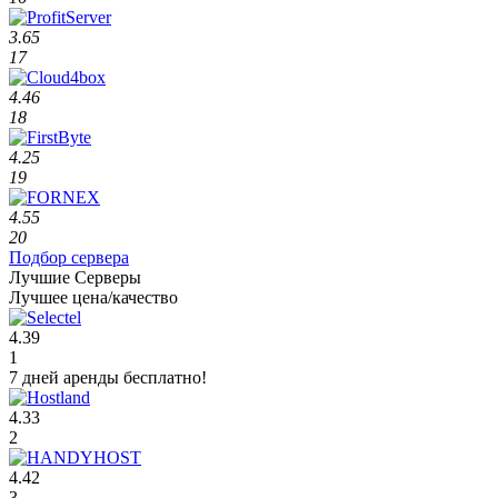
3.65
17
4.46
18
4.25
19
4.55
20
Подбор сервера
Лучшие Серверы
Лучшее цена/качество
4.39
1
7 дней аренды бесплатно!
4.33
2
4.42
3