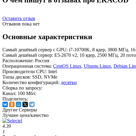
Оставить отзыв
Отзывов пока нет
Основные характеристики
Самый дешёвый сервер с GPU:
i7-10700K, 8 ядер, 3800 МГц, 1
Самый дешёвый сервер:
E5-2670 v2, 10 ядер, 2500 МГц, 20 пот
Расположение:
Россия
Операционная система:
CentOS Linux
,
Ubuntu Linux
,
Debian Lin
Производители CPU:
Intel
Типы дисков:
SSD, NVMe
Количество конфигураций:
десятки
Сборка по запросу:
Канал:
100 Мб/с
Поделитесь:
Другие Серверы
Лучшее цена/качество
4.39
1