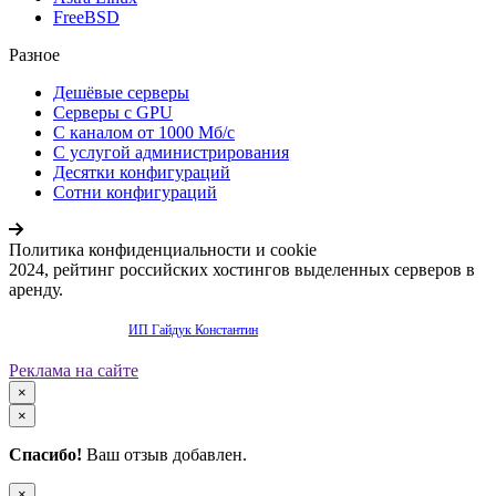
FreeBSD
Разное
Дешёвые серверы
Серверы с GPU
С каналом от 1000 Мб/с
С услугой администрирования
Десятки конфигураций
Сотни конфигураций
Политика конфиденциальности и cookie
2024, рейтинг российских хостингов выделенных серверов в
аренду.
Продвижение сайта -
ИП Гайдук Константин
Реклама на сайте
×
×
Спасибо!
Ваш отзыв добавлен.
×