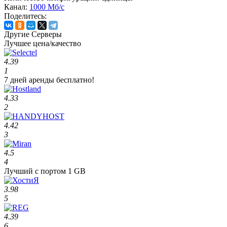
Канал:
1000 Мб/с
Поделитесь:
Другие Серверы
Лучшее цена/качество
4.39
1
7 дней аренды бесплатно!
4.33
2
4.42
3
4.5
4
Лучший с портом 1 GB
3.98
5
4.39
6