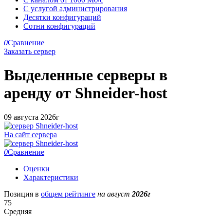
С услугой администрирования
Десятки конфигураций
Сотни конфигураций
0
Сравнение
Заказать сервер
Выделенные серверы в
аренду от
Shneider-host
09 августа 2026г
На сайт сервера
0
Сравнение
Оценки
Характеристики
Позиция в
общем рейтинге
на август
2026г
75
Средняя