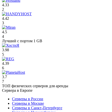
4.33
2
4.42
3
4.5
4
Лучший с портом 1 GB
3.98
5
4.39
6
3.7
7
ТОП физических серверов для аренды
Сервера в Европе
Серверы в России
Серверы в Москве
Серверы в Санкт-Петербурге