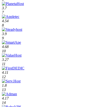
3.7
7
4.54
8
3.9
9
4.68
10
3.27
11
4.11
12
1.8
13
4.17
14