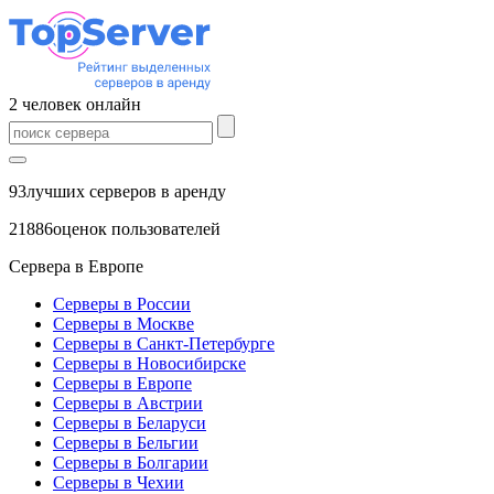
2
человек
онлайн
93
лучших серверов в аренду
21886
оценок пользователей
Сервера в Европе
Серверы в России
Серверы в Москве
Серверы в Санкт-Петербурге
Серверы в Новосибирске
Серверы в Европе
Серверы в Австрии
Серверы в Беларуси
Серверы в Бельгии
Серверы в Болгарии
Серверы в Чехии