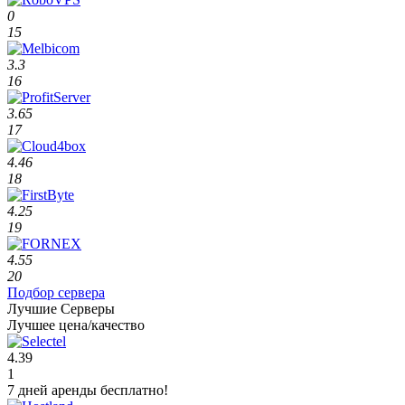
0
15
3.3
16
3.65
17
4.46
18
4.25
19
4.55
20
Подбор сервера
Лучшие Серверы
Лучшее цена/качество
4.39
1
7 дней аренды бесплатно!