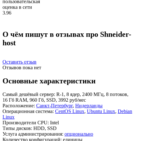
пользовательская
оценка в сети
3.96
О чём пишут в отзывах про Shneider-
host
Оставить отзыв
Отзывов пока нет
Основные характеристики
Самый дешёвый сервер:
R-1, 8 ядер, 2400 МГц, 8 потоков,
16 Гб RAM, 960 Гб, SSD, 3992 руб/мес
Расположение:
Санкт-Петербург
,
Нидерланды
Операционная система:
CentOS Linux
,
Ubuntu Linux
,
Debian
Linux
Производители CPU:
Intel
Типы дисков:
HDD, SSD
Услуга администрирования:
опционально
Количество конфигураций:
единицы