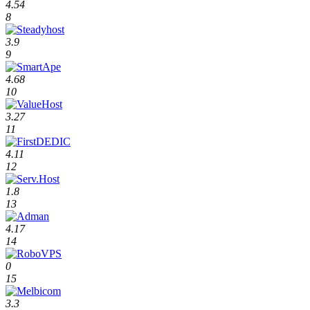
4.54
8
3.9
9
4.68
10
3.27
11
4.11
12
1.8
13
4.17
14
0
15
3.3