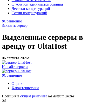
С услугой администрирования
Десятки конфигураций
Сотни конфигураций
0
Сравнение
Заказать сервер
Выделенные серверы в
аренду от
UltaHost
06 августа 2026г
На сайт сервера
0
Сравнение
Оценки
Характеристики
Позиция в
общем рейтинге
на август
2026г
53