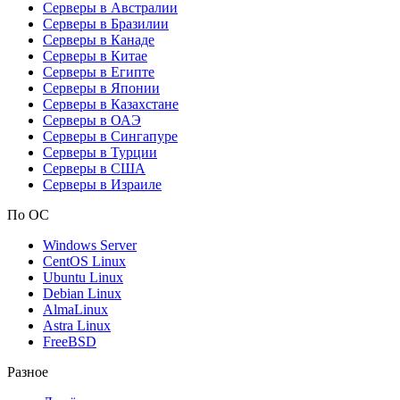
Серверы в Австралии
Серверы в Бразилии
Серверы в Канаде
Серверы в Китае
Серверы в Египте
Серверы в Японии
Серверы в Казахстане
Серверы в ОАЭ
Серверы в Сингапуре
Серверы в Турции
Серверы в США
Серверы в Израиле
По ОС
Windows Server
CentOS Linux
Ubuntu Linux
Debian Linux
AlmaLinux
Astra Linux
FreeBSD
Разное