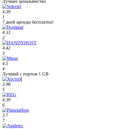
Лучшее цена/качество
4.39
1
7 дней аренды бесплатно!
4.33
2
4.42
3
4.5
4
Лучший с портом 1 GB
3.98
5
4.39
6
3.7
7