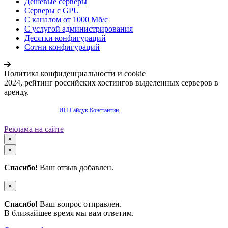
Дешёвые серверы
Серверы с GPU
С каналом от 1000 Мб/с
С услугой администрирования
Десятки конфигураций
Сотни конфигураций
Политика конфиденциальности и cookie
2024, рейтинг российских хостингов выделенных серверов в
аренду.
Продвижение сайта -
ИП Гайдук Константин
Реклама на сайте
×
×
Спасибо!
Ваш отзыв добавлен.
×
Спасибо!
Ваш вопрос отправлен.
В ближайшее время мы вам ответим.