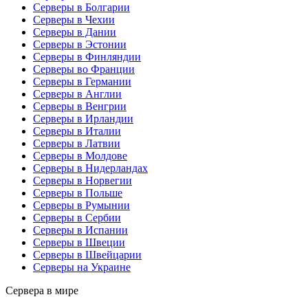
Серверы в Болгарии
Серверы в Чехии
Серверы в Дании
Серверы в Эстонии
Серверы в Финляндии
Серверы во Франции
Серверы в Германии
Серверы в Англии
Серверы в Венгрии
Серверы в Ирландии
Серверы в Италии
Серверы в Латвии
Серверы в Молдове
Серверы в Нидерландах
Серверы в Норвегии
Серверы в Польше
Серверы в Румынии
Серверы в Сербии
Серверы в Испании
Серверы в Швеции
Серверы в Швейцарии
Серверы на Украине
Сервера в мире