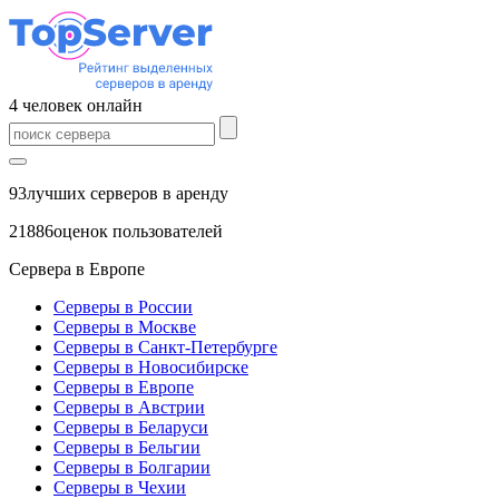
4
человек
онлайн
93
лучших серверов в аренду
21886
оценок пользователей
Сервера в Европе
Серверы в России
Серверы в Москве
Серверы в Санкт-Петербурге
Серверы в Новосибирске
Серверы в Европе
Серверы в Австрии
Серверы в Беларуси
Серверы в Бельгии
Серверы в Болгарии
Серверы в Чехии