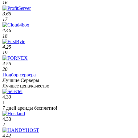
16
3.65
17
4.46
18
4.25
19
4.55
20
Подбор сервера
Лучшие Серверы
Лучшее цена/качество
4.39
1
7 дней аренды бесплатно!
4.33
2
4.42