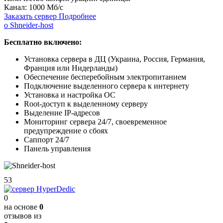
Канал:
1000 Мб/с
Заказать сервер
Подробнее
о Shneider-host
Бесплатно включено:
Установка сервера в ДЦ (Украина, Россия, Германия,
Франция или Нидерланды)
Обеспечение бесперебойным электропитанием
Подключение выделенного сервера к интернету
Установка и настройка ОС
Root-доступ к выделенному серверу
Выделение IP-адресов
Мониторинг сервера 24/7, своевременное
предупреждение о сбоях
Саппорт 24/7
Панель управления
53
0
на основе
0
отзывов из