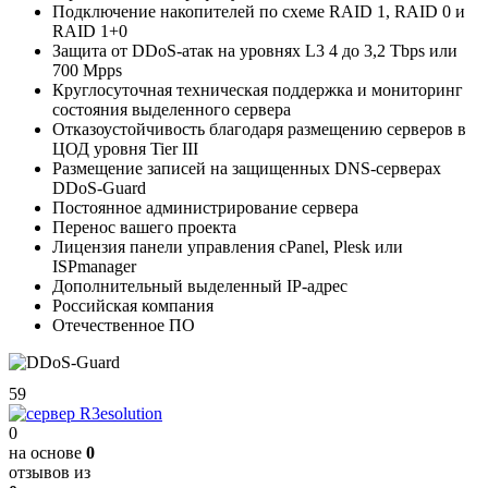
Подключение накопителей по схеме RAID 1, RAID 0 и
RAID 1+0
Защита от DDoS-атак на уровнях L3 4 до 3,2 Tbps или
700 Mpps
Круглосуточная техническая поддержка и мониторинг
состояния выделенного сервера
Отказоустойчивость благодаря размещению серверов в
ЦОД уровня Tier III
Размещение записей на защищенных DNS-серверах
DDoS-Guard
Постоянное администрирование сервера
Перенос вашего проекта
Лицензия панели управления cPanel, Plesk или
ISPmanager
Дополнительный выделенный IP-адрес
Российская компания
Отечественное ПО
59
0
на основе
0
отзывов из