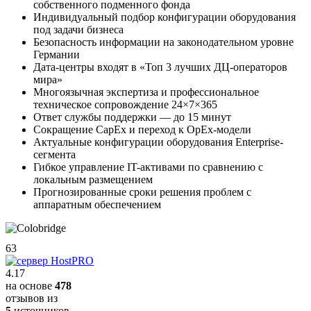
собственного подменного фонда
Индивидуальный подбор конфигурации оборудования
под задачи бизнеса
Безопасность информации на законодательном уровне
Германии
Дата-центры входят в «Топ 3 лучших ДЦ-операторов
мира»
Многоязычная экспертиза и профессиональное
техническое сопровождение 24×7×365
Ответ службы поддержки — до 15 минут
Сокращение CapEx и переход к OpEx-модели
Актуальные конфигурации оборудования Enterprise-
сегмента
Гибкое управление IT-активами по сравнению с
локальным размещением
Прогнозированные сроки решения проблем с
аппаратным обеспечением
63
4.17
на основе
478
отзывов из
5
источников