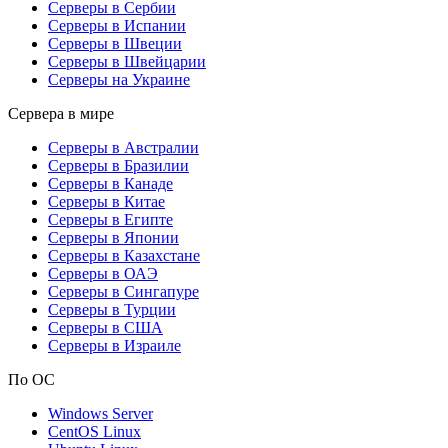
Серверы в Сербии
Серверы в Испании
Серверы в Швеции
Серверы в Швейцарии
Серверы на Украине
Сервера в мире
Серверы в Австралии
Серверы в Бразилии
Серверы в Канаде
Серверы в Китае
Серверы в Египте
Серверы в Японии
Серверы в Казахстане
Серверы в ОАЭ
Серверы в Сингапуре
Серверы в Турции
Серверы в США
Серверы в Израиле
По ОС
Windows Server
CentOS Linux