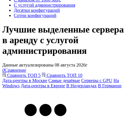
С услугой администрирования
Десятки конфигураций
Сотни конфигураций
Лучшие выделенные сервера
в аренду с услугой
администрирования
Данные актуализированы 08 августа 2026г
0
Сравнение
Сравнить ТОП 5
Сравнить ТОП 10
Дата-центры в Москве
Самые дешёвые
Серверы с GPU
На
Windows
Дата-центры в Европе
В Нидерландах
В Германии