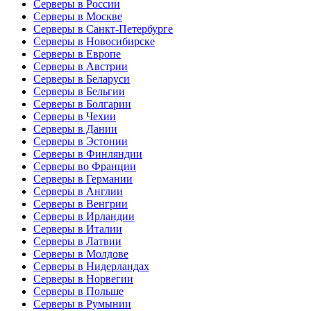
Серверы в России
Серверы в Москве
Серверы в Санкт-Петербурге
Серверы в Новосибирске
Серверы в Европе
Серверы в Австрии
Серверы в Беларуси
Серверы в Бельгии
Серверы в Болгарии
Серверы в Чехии
Серверы в Дании
Серверы в Эстонии
Серверы в Финляндии
Серверы во Франции
Серверы в Германии
Серверы в Англии
Серверы в Венгрии
Серверы в Ирландии
Серверы в Италии
Серверы в Латвии
Серверы в Молдове
Серверы в Нидерландах
Серверы в Норвегии
Серверы в Польше
Серверы в Румынии