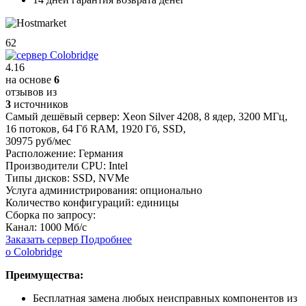
62
4.16
на основе
6
отзывов из
3
источников
Самый дешёвый сервер:
Xeon Silver 4208
,
8 ядер
,
3200 МГц
,
16 потоков
,
64 Гб RAM
,
1920 Гб
,
SSD
,
30975 руб/мес
Расположение:
Германия
Производители CPU:
Intel
Типы дисков:
SSD, NVMe
Услуга администрирования:
опционально
Количество конфигураций:
единицы
Сборка по запросу:
Канал:
1000 Мб/с
Заказать сервер
Подробнее
о Colobridge
Преимущества:
Бесплатная замена любых неисправных компонентов из