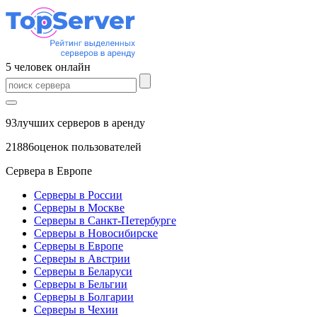
5
человек
онлайн
93
лучших серверов в аренду
21886
оценок пользователей
Сервера в Европе
Серверы в России
Серверы в Москве
Серверы в Санкт-Петербурге
Серверы в Новосибирске
Серверы в Европе
Серверы в Австрии
Серверы в Беларуси
Серверы в Бельгии
Серверы в Болгарии
Серверы в Чехии