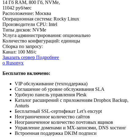
14 Гб RAM
,
800 Гб
,
NVMe
,
11042 руб/мес
Расположение:
Москва
Операционная система:
Rocky Linux
Производители CPU:
Intel
Типы дисков:
NVMe
Услуга администрирования:
опционально
Количество конфигураций:
единицы
Сборка по запросу:
Канал:
100 Мб/с
Заказать сервер
Подробнее
о Rusonyx
Бесплатно включено:
VIP обслуживание (техподдержка)
Соглашение об уровне обслуживания SLA
Удобную панель управления Plesk
Каталог расширений с приложениям Dropbox Backup,
Anturis
Бесплатный SSL-сертификат Let’s encrypt
Неограниченное количество сайтов
Неограниченное количество почтовых ящиков
Управление доменами и MX-записями, DNS хостинг
Встроенная поддержка DKIM подписи