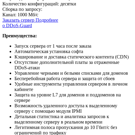
Количество конфигураций:
десятки
Сборка по запросу:
Канал:
1000 Мб/с
Заказать сервер
Подробнее
о DDoS-Guard
Преимущества:
Запуск сервера от 1 часа после заказа
Автоматическая установка софта
Кэширование и доставка статического контента (CDN)
Отсутствие дополнительной платы за отраженные
DDoS-атаки
Управление черными и белыми списками для доменов
Бесперебойная работа сервера и защита от сбоев
Удобные инструменты управления сервером в личном
кабинете
Защита на уровне L7 для доменов и поддоменов на
сервере
Возможность удаленного доступа к выделенному
серверу с помощью модуля IPMI
Детальная статистика и аналитика запросов к
выделенному серверу в реальном времени
Легитимная полоса пропускания до 10 Гбит/с без
ограничений по трафику