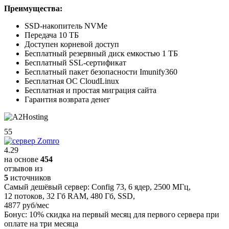
Преимущества:
SSD-накопитель NVMe
Передача 10 ТБ
Доступен корневой доступ
Бесплатный резервный диск емкостью 1 ТБ
Бесплатный SSL-сертификат
Бесплатный пакет безопасности Imunify360
Бесплатная ОС CloudLinux
Бесплатная и простая миграция сайта
Гарантия возврата денег
55
4.29
на основе
454
отзывов из
5
источников
Самый дешёвый сервер:
Config 73
,
6 ядер
,
2500 МГц
,
12 потоков
,
32 Гб RAM
,
480 Гб
,
SSD
,
4877 руб/мес
Бонус:
10% скидка на первый месяц для первого сервера при
оплате на три месяца