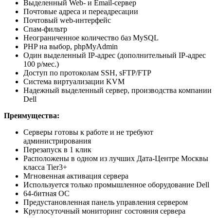
Выделенный Web- и Email-сервер
Почтовые адреса и переадресации
Почтовый web-интерфейс
Спам-фильтр
Неограниченное количество баз MySQL
PHP на выбор, phpMyAdmin
Один выделенный IP-адрес (дополнительный IP-адрес
100 р/мес.)
Доступ по протоколам SSH, sFTP/FTP
Система виртуализации KVM
Надежный выделенный сервер, производства компании
Dell
Преимущества:
Серверы готовы к работе и не требуют
администрирования
Перезапуск в 1 клик
Расположены в одном из лучших Дата-Центре Москвы
класса Tier3+
Мгновенная активация сервера
Используется только промышленное оборудование Dell
64-битная ОС
Предустановленная панель управления сервером
Круглосуточный мониторинг состояния сервера