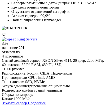
Серверы размещены в дата-центрах TIER 3 TIA-942
Круглосуточный мониторинг
Отсутствие ограничений на трафик
Аптайм серверов 99,9%
Панель управления ispmanager
57
3.98
на основе
201
отзывов из
4
источников
Самый дешёвый сервер:
XEON Silver 4114
,
20 ядер
,
2200 МГц
,
40 потоков
,
32 Гб RAM
,
480 Гб
,
SSD
,
11300 руб/мес
Расположение:
Россия, США, Нидерланды
Производители CPU:
Intel, AMD
Типы дисков:
SSD, NVMe
Услуга администрирования:
опционально
Количество конфигураций:
единицы
Сборка по запросу:
Канал:
1000 Мб/с
Заказать сервер
Подробнее